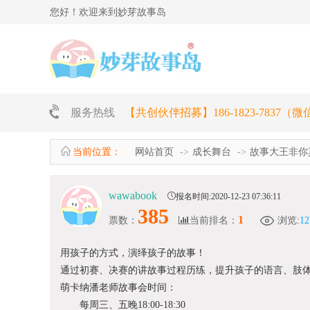
您好！欢迎来到妙芽故事岛
服务热线
【共创伙伴招募】186-1823-7837（
当前位置：
网站首页
成长舞台
故事大王非你
wawabook
报名时间:2020-12-23 07:36:11
385
1
票数：
当前排名：
浏览:
12
用孩子的方式，演绎孩子的故事！
通过初赛、决赛的讲故事过程历练，提升孩子的语言、肢
萌卡纳潘老师故事会时间：
每周三、五晚18:00-18:30