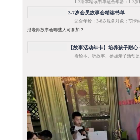
1-3绘本精读书单适合年龄：1-
3-7岁会员故事会精读书单
适合年龄：3-8岁服务对象：萌卡
潘老师故事会哪些人可参加？
【故事活动年卡】培养孩子耐心 
看绘本、听故事、参加亲子活动是