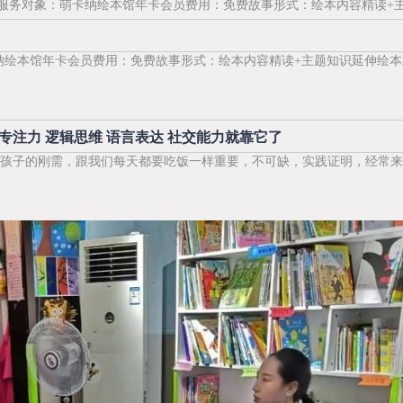
3岁服务对象：萌卡纳绘本馆年卡会员费用：免费故事形式：绘本内容精读+主
纳绘本馆年卡会员费用：免费故事形式：绘本内容精读+主题知识延伸绘本精
专注力 逻辑思维 语言表达 社交能力就靠它了
孩子的刚需，跟我们每天都要吃饭一样重要，不可缺，实践证明，经常来绘