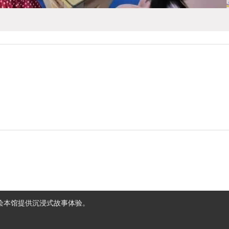
下绘本馆提供沉浸式故事体验。