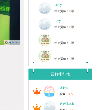
Shirly
给Ta贡献：
0
票
Betty
给Ta贡献：
0
票
给Ta贡献：
3
票
给Ta贡献：
3
票
票数排行榜
潘老师
1
票数：
385
芮芮讲故事
2