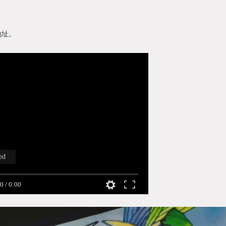
地址。
ed
00
/
0:00