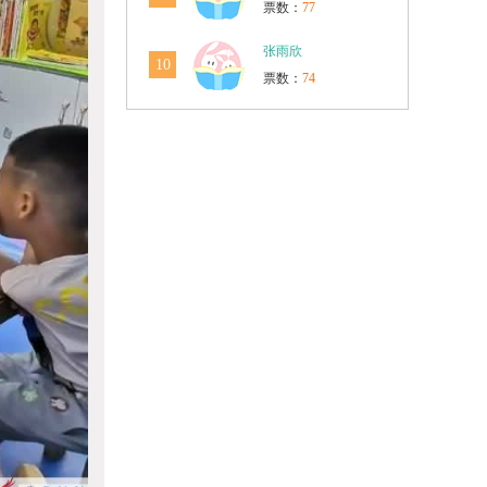
票数：
77
张雨欣
10
票数：
74