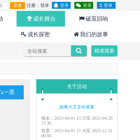
登录
注册
|
登录
登录
登录
登录
动
成长舞台
破茧回响
成长探密
我们的故事
精准搜索
关于活动
Ta一票
故事大王非你莫素
报名：2023-04-01 13:35至 2025-04-20
13:36
投票：2023-04-01 13:36至 2025-12-31
00:00