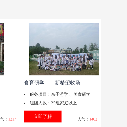
食育研学——新希望牧场
服务项目：
亲子游学
、
美食研学
组团人数：
25组家庭以上
立即了解
人气：
1217
人气：
1402