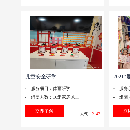
儿童安全研学
202
服务项目：
体育研学
服务
组团人数：
16组家庭以上
组团
立即了解
立
人气：
2142