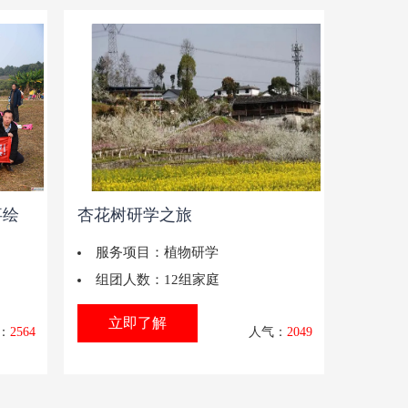
事绘
杏花树研学之旅
服务项目：
植物研学
组团人数：
12组家庭
立即了解
：
2564
人气：
2049