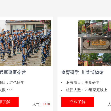
兵军事夏令营
食育研学_川菜博物馆
项目：
红色研学
服务项目：
美食研学
人数：
99
组团人数：
20组家庭以上
即了解
立即了解
人气：
1478