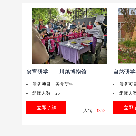
食育研学——川菜博物馆
自然研学
服务项目：
美食研学
服务项
组团人数：
25
组团人
立即了解
立即
人气：
4950