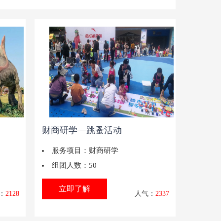
财商研学—跳蚤活动
服务项目：
财商研学
组团人数：
50
立即了解
：
2128
人气：
2337